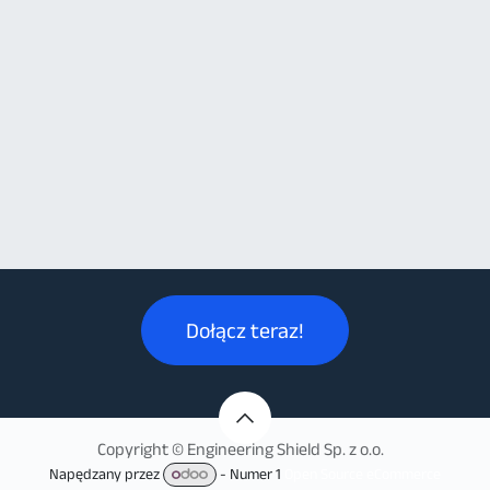
Dołącz teraz!
Copyright © Engineering Shield Sp. z o.o.
Napędzany przez
- Numer 1
Open Source eCommerce